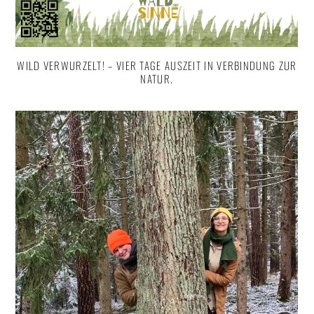
WILD VERWURZELT! – VIER TAGE AUSZEIT IN VERBINDUNG ZUR
NATUR.