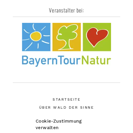
Veranstalter bei:
STARTSEITE
ÜBER WALD DER SINNE
NATURERFAHRUNGEN
Cookie-Zustimmung
KURSE & WORKSHOPS
verwalten
UNSER SHOP