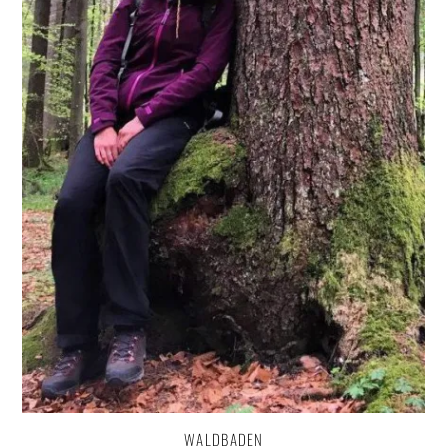
WALDBADEN