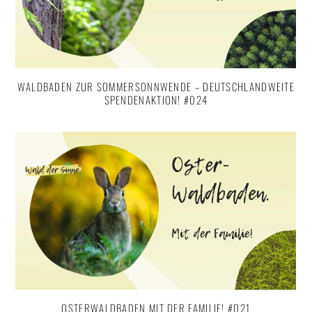
WALDBADEN ZUR SOMMERSONNWENDE – DEUTSCHLANDWEITE
SPENDENAKTION! #024
OSTERWALDBADEN MIT DER FAMILIE! #021