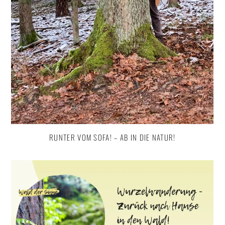
RUNTER VOM SOFA! – AB IN DIE NATUR!