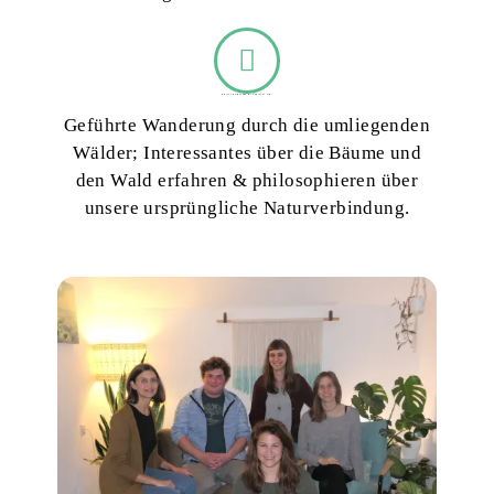
Wurzelwanderung mit Förster Fred
Geführte Wanderung durch die umliegenden
Wälder; Interessantes über die Bäume und
den Wald erfahren & philosophieren über
unsere ursprüngliche Naturverbindung.