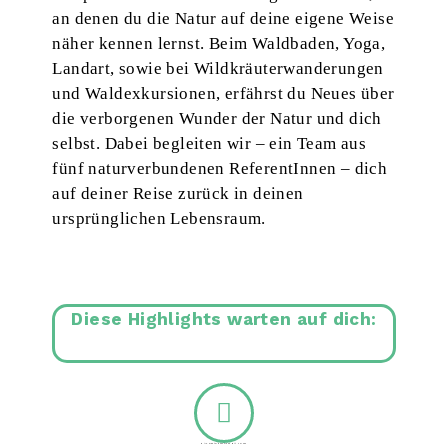
an denen du die Natur auf deine eigene Weise
näher kennen lernst. Beim Waldbaden, Yoga,
Landart, sowie bei Wildkräuterwanderungen
und Waldexkursionen, erfährst du Neues über
die verborgenen Wunder der Natur und dich
selbst. Dabei begleiten wir – ein Team aus
fünf naturverbundenen ReferentInnen – dich
auf deiner Reise zurück in deinen
ursprünglichen Lebensraum.
Diese Highlights warten auf dich:
Wildkräuterwanderung mit Verena