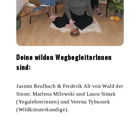
Deine wilden WegbegleiterInnen
sind
:
Jasmin Reulbach & Frederik Alt von
Wald der
Sinne
; Marlena Milewski und Laura Simak
(Yogalehrerinnen) und Verena Tybussek
(Wildkräuterkundige).