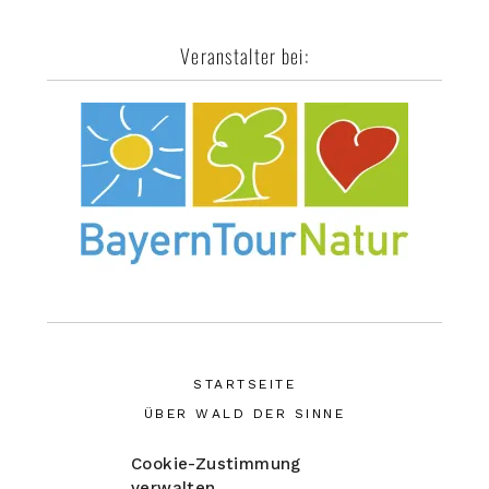
Veranstalter bei:
STARTSEITE
ÜBER WALD DER SINNE
NATURERFAHRUNGEN
Cookie-Zustimmung
KURSE & WORKSHOPS
verwalten